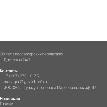
20 лет в пассажирских перевозках
Доступны 24/7
Контакты
+7 (487) 275-10-35
manager71@avtobus1.ru
300026, г. Тула, ул. Генерала Маргелова, 5а, оф. 67
Навигация
Главная