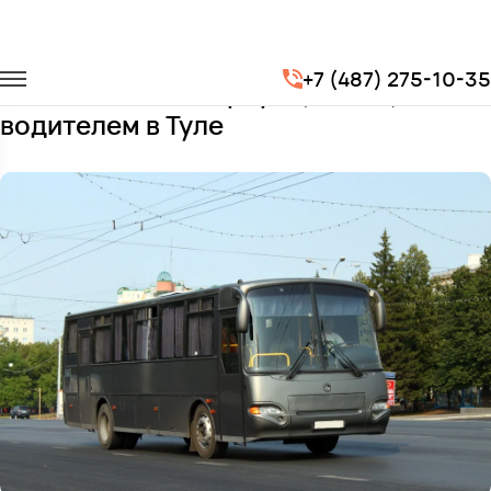
Главная
Автопарк
Автобусы
КАВЗ Аврора (белый)
+7 (487) 275-10-35
Заказать КАВЗ Аврора (белый) с
водителем в Туле