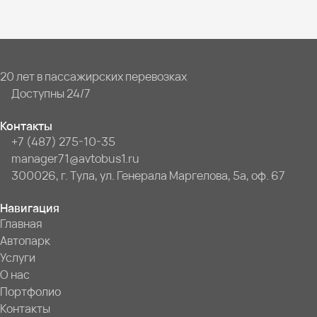
20 лет в пассажирских перевозках
Доступны 24/7
Контакты
+7 (487) 275-10-35
manager71@avtobus1.ru
300026, г. Тула, ул. Генерала Маргелова, 5а, оф. 67
Навигация
Главная
Автопарк
Услуги
О нас
Портфолио
Контакты