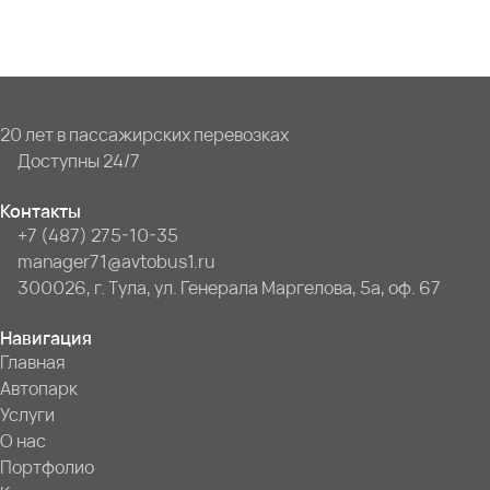
20 лет в пассажирских перевозках
Доступны 24/7
Контакты
+7 (487) 275-10-35
manager71@avtobus1.ru
300026, г. Тула, ул. Генерала Маргелова, 5а, оф. 67
Навигация
Главная
Автопарк
Услуги
О нас
Портфолио