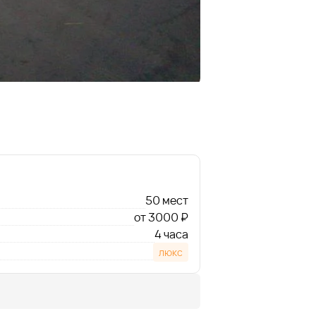
50 мест
от 3000 ₽
4 часа
люкс