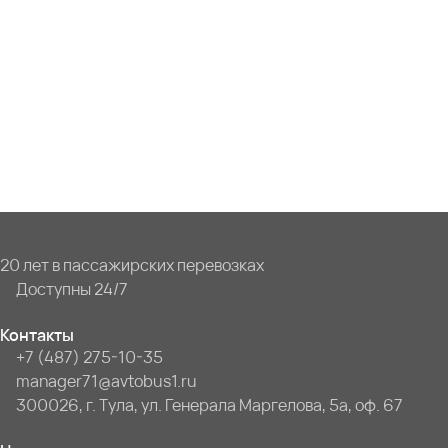
20 лет в пассажирских перевозках
Доступны 24/7
Контакты
+7 (487) 275-10-35
manager71@avtobus1.ru
300026, г. Тула, ул. Генерала Маргелова, 5а, оф. 67