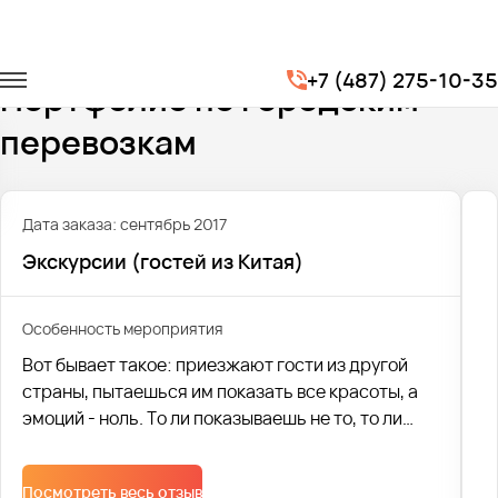
Главная
Портфолио
Городские перевозки
+7 (487) 275-10-35
Портфолио по городским
перевозкам
Дата заказа: сентябрь 2017
Экскурсии (гостей из Китая)
Особенность мероприятия
Вот бывает такое: приезжают гости из другой
страны, пытаешься им показать все красоты, а
эмоций - ноль. То ли показываешь не то, то ли
рассказываешь не так. А если нагрянули гости из
своеобразного Китая? Что уж тогда говорить?
Посмотреть весь отзыв