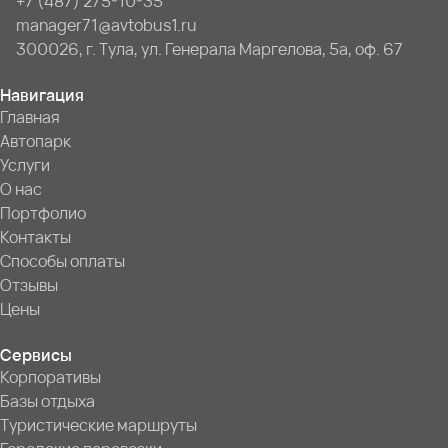
+7 (487) 275-10-35
manager71@avtobus1.ru
300026, г. Тула, ул. Генерала Маргелова, 5а, оф. 67
Навигация
Главная
Автопарк
Услуги
О нас
Портфолио
Контакты
Способы оплаты
Отзывы
Цены
Сервисы
Корпоративы
Базы отдыха
Туристические маршруты