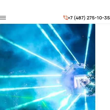
Главная
Портфолио
Транспорт на концерты
+7 (487) 275-10-35
Механика 2018