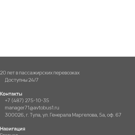
20 лет в пассажирских перевозках
Доступны 24/7
Контакты
+7 (487) 275-10-35
manager71@avtobus1.ru
300026, г. Тула, ул. Генерала Маргелова, 5а, оф. 67
Навигация