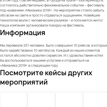
В этом году, совсем недавно, в городе на Урале – Екатеринбурге,
состоялось действительно феноменальное событие – фестиваль
под названием «Механика 2018». На мероприятии стоило забыть
обо всем на свете и просто отдаваться ощущениям. Новейшие
технологии вкупе с человеческим разумом – и получается нечто!
Наша компания организовала поездку на фестиваль.
Информация
Мы перевезли 251 человека. Было совершено 10 рейсов, в которых
было задействовано 10 автобусов. Каждый из наших клиентов
остался абсолютно доволен сервисом. И с удовольствием хотел
бы воспользоваться нашими услугами и отправиться на
«Механика 2019» в следующем году.
Посмотрите кейсы других
мероприятий