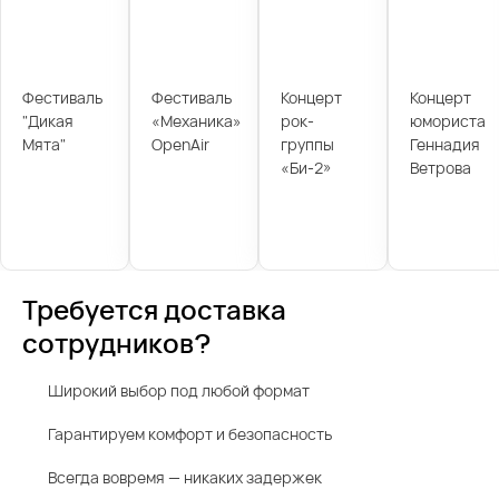
Фестиваль
Фестиваль
Концерт
Концерт
"Дикая
«Механика»
рок-
юмориста
Мята"
OpenAir
группы
Геннадия
«Би-2»
Ветрова
Требуется доставка
сотрудников?
Широкий выбор под любой формат
Гарантируем комфорт и безопасность
Всегда вовремя — никаких задержек