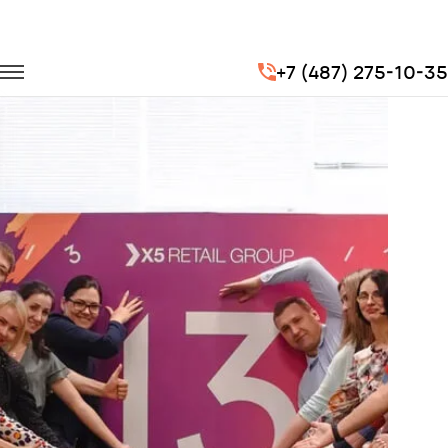
Главная
Портфолио
Корпоративные перевозки
+7 (487) 275-10-35
Корпоратив X5 Retail Group