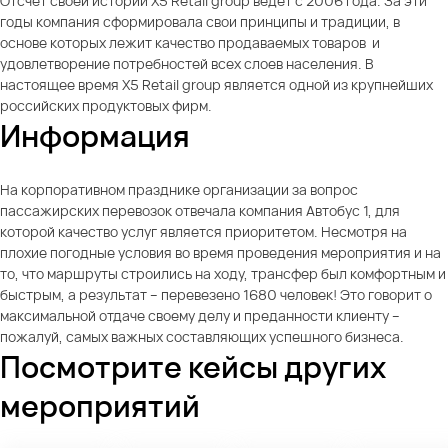
Отсчет своей истории X5 Retail group ведет с 2006 года. За эти
годы компания сформировала свои принципы и традиции, в
основе которых лежит качество продаваемых товаров и
удовлетворение потребностей всех слоев населения. В
настоящее время X5 Retail group является одной из крупнейших
российских продуктовых фирм.
Информация
На корпоративном празднике организации за вопрос
пассажирских перевозок отвечала компания Автобус 1, для
которой качество услуг является приоритетом. Несмотря на
плохие погодные условия во время проведения мероприятия и на
то, что маршруты строились на ходу, трансфер был комфортным и
быстрым, а результат – перевезено 1680 человек! Это говорит о
максимальной отдаче своему делу и преданности клиенту –
пожалуй, самых важных составляющих успешного бизнеса.
Посмотрите кейсы других
мероприятий