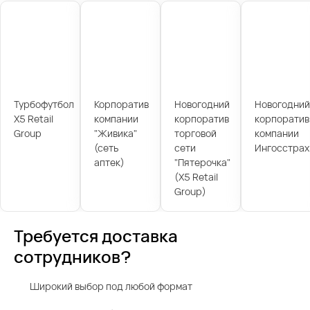
Турбофутбол
Корпоратив
Новогодний
Новогодний
X5 Retail
компании
корпоратив
корпоратив
Group
"Живика"
торговой
компании
(сеть
сети
Ингосстрах
аптек)
"Пятерочка"
(X5 Retail
Group)
Требуется доставка
сотрудников?
Широкий выбор под любой формат