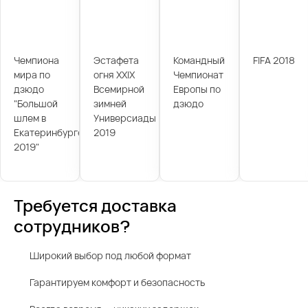
Чемпиона
Эстафета
Командный
FIFA 2018
мира по
огня XXIX
Чемпионат
дзюдо
Всемирной
Европы по
"Большой
зимней
дзюдо
шлем в
Универсиады
Екатеринбурге
2019
2019"
Требуется доставка
сотрудников?
Широкий выбор под любой формат
Гарантируем комфорт и безопасность