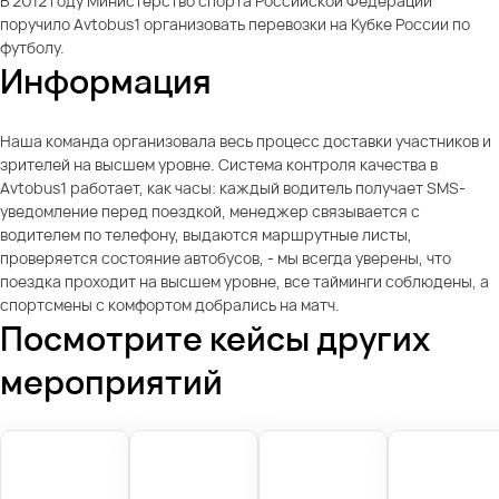
В 2012 году Министерство спорта Российской Федерации
поручило Avtobus1 организовать перевозки на Кубке России по
футболу.
Информация
Наша команда организовала весь процесс доставки участников и
зрителей на высшем уровне. Система контроля качества в
Avtobus1 работает, как часы: каждый водитель получает SMS-
уведомление перед поездкой, менеджер связывается с
водителем по телефону, выдаются маршрутные листы,
проверяется состояние автобусов, - мы всегда уверены, что
поездка проходит на высшем уровне, все тайминги соблюдены, а
спортсмены с комфортом добрались на матч.
Посмотрите кейсы других
мероприятий