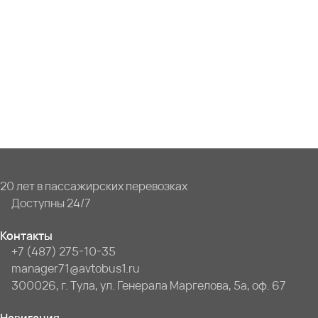
20 лет в пассажирских перевозках
Доступны 24/7
Контакты
+7 (487) 275-10-35
manager71@avtobus1.ru
300026, г. Тула, ул. Генерала Маргелова, 5а, оф. 67