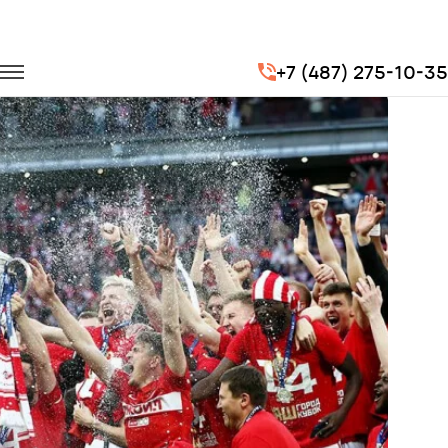
Главная
Портфолио
Транспорт для спорта
+7 (487) 275-10-35
Кубок России по футболу