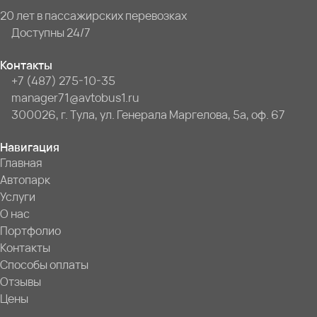
20 лет в пассажирских перевозках
Доступны 24/7
Контакты
+7 (487) 275-10-35
manager71@avtobus1.ru
300026, г. Тула, ул. Генерала Маргелова, 5а, оф. 67
Навигация
Главная
Автопарк
Услуги
О нас
Портфолио
Контакты
Способы оплаты
Отзывы
Цены