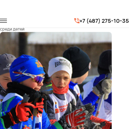
Главная
Портфолио
Транспорт для спорта
+7 (487) 275-10-35
Открытые областные соревнования по горнолыжному спорту
среди детей