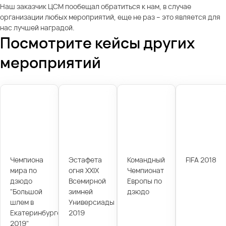
Наш заказчик ЦСМ пообещал обратиться к нам, в случае
организации любых мероприятий, еще не раз – это является для
нас лучшей наградой.
Посмотрите кейсы других
мероприятий
Чемпиона
Эстафета
Командный
FIFA 2018
мира по
огня XXIX
Чемпионат
дзюдо
Всемирной
Европы по
"Большой
зимней
дзюдо
шлем в
Универсиады
Екатеринбурге
2019
2019"