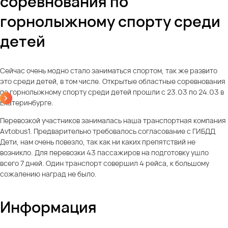
соревнования по
горнолыжному спорту среди
детей
Сейчас очень модно стало заниматься спортом, так же развито
это среди детей, в том числе. Открытые областные соревнования
по горнолыжному спорту среди детей прошли с 23.03 по 24.03 в
Екатеринбурге.
Перевозкой участников занималась наша транспортная компания
Avtobus1. Предварительно требовалось согласование с ГИБДД
Дети, нам очень повезло, так как ни каких препятствий не
возникло. Для перевозки 43 пассажиров на подготовку ушло
всего 7 дней. Один транспорт совершил 4 рейса, к большому
сожалению наград не было.
Информация